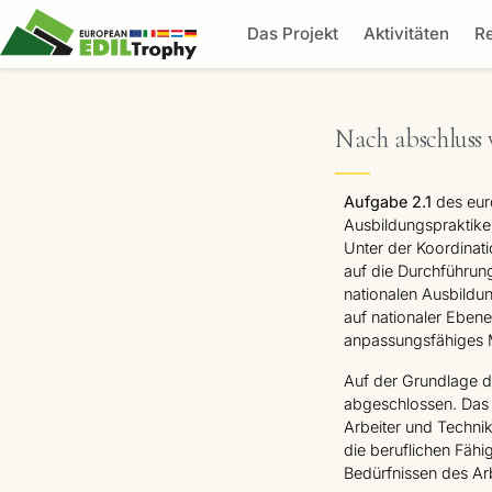
Das Projekt
Aktivitäten
R
Nach abschluss 
Aufgabe 2.1
des euro
Ausbildungspraktike
Unter der Koordinati
auf die Durchführun
nationalen Ausbildu
auf nationaler Ebene
anpassungsfähiges M
Auf der Grundlage 
abgeschlossen. Das
Arbeiter und Technik
die beruflichen Fähi
Bedürfnissen des Ar