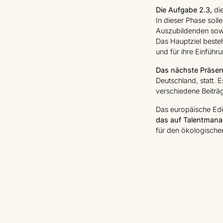
Die Aufgabe 2.3,
die
In dieser Phase sol
Auszubildenden sowi
Das Hauptziel beste
und für ihre Einführ
Das nächste Präsen
Deutschland, statt. E
verschiedene Beiträ
Das europäische Edil
das auf Talentmana
für den ökologische