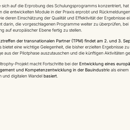
 sich auf die Erprobung des Schulungsprogramms konzentriert, hat
len die entwickelten Module in der Praxis erprobt und Rückmeldunge
e deren Einschätzung der Qualität und Effektivität der Ergebnisse e
ht darin, die vorgeschlagenen Programme weiter zu überprüfen, bei
ung auf europäischer Ebene fertig zu stellen.
ztreffen der transnationalen Partner (TPM) findet am 2. und 3. 
s bietet eine wichtige Gelegenheit, die bisher erzielten Ergebnisse zu
ge aus der Pilotphase auszutauschen und die künftigen Aktivitäten 
trophy-Projekt macht Fortschritte bei der
Entwicklung eines europ
gement und Kompetenzentwicklung in der Bauindustri
e als einem
n und digitalen Wandel
basiert
.