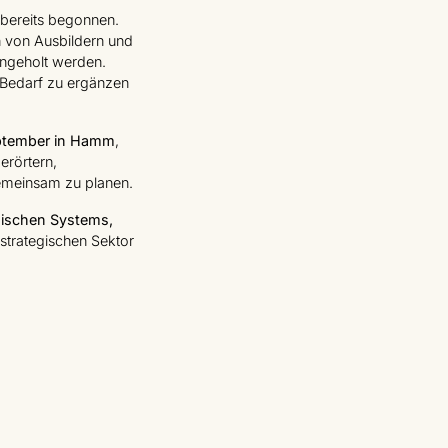
 bereits begonnen.
n von Ausbildern und
ingeholt werden.
 Bedarf zu ergänzen
September in Hamm
,
 erörtern,
gemeinsam zu planen.
äischen Systems,
 strategischen Sektor